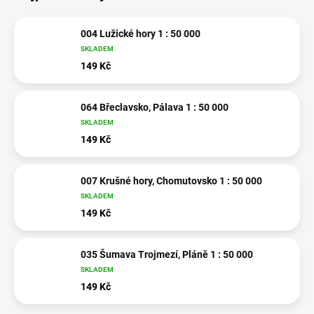
004 Lužické hory 1 : 50 000
SKLADEM
149 Kč
064 Břeclavsko, Pálava 1 : 50 000
SKLADEM
149 Kč
007 Krušné hory, Chomutovsko 1 : 50 000
SKLADEM
149 Kč
035 Šumava Trojmezí, Pláně 1 : 50 000
SKLADEM
149 Kč