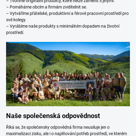
– Tvoříme originální produkty, které nelze zaměnit s jinými.
– Pomáháme obcím a firmám zviditelnit se.
– Vytváříme přátelské, produktivní a férové pracovní prostředí pro
své kolegy.
– Vyrábíme naše produkty s minimálním dopadem na životní
prostředí.
Naše společenská odpovědnost
Říká se, že společensky odpovědná firma neusiluje jen o
maximalizaci zisku, ale i o naplňování potřeb prostředí, ve kterém