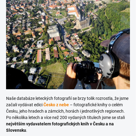
Naše databáze leteckých fotografií se brzy tolik rozrostla, že jsme
začali vydávat edici
Česko z nebe
– fotografické knihy o celém
Česku, jeho hradech a zámcích, horách i jednotlivých regionech.
Po několika letech a více než 200 vydaných titulech jsme se stali
největším vydavatelem fotografických knih v Česku a na
Slovensku
.