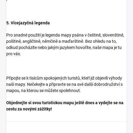
5. Vícejazyčná legenda
Pro snadné použití je legenda mapy psána v češtině, slovenštině,
polštině, angličtině, němčině a maďarštině. Bez ohledu na to,
odkud pocházíte nebo jakým jazykem hovoříte, naše mapa je tu
pro vás.
Připojte se k tisícům spokojených turistů, kteří již objevili výhody
naší mapy. Nečekejte a připravte se na své další dobrodružství s
mapou, na kterou se můžete spolehnout.
Objednejte si svou turistickou mapu ještě dnes a vydejte se na
cestu za novými zážitky!