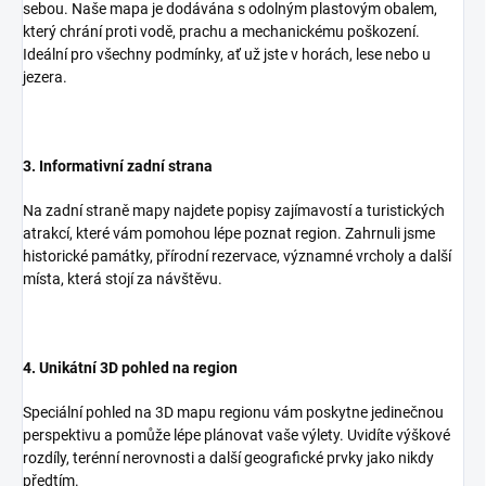
sebou. Naše mapa je dodávána s odolným plastovým obalem,
který chrání proti vodě, prachu a mechanickému poškození.
Ideální pro všechny podmínky, ať už jste v horách, lese nebo u
jezera.
3. Informativní zadní strana
Na zadní straně mapy najdete popisy zajímavostí a turistických
atrakcí, které vám pomohou lépe poznat region. Zahrnuli jsme
historické památky, přírodní rezervace, významné vrcholy a další
místa, která stojí za návštěvu.
4. Unikátní 3D pohled na region
Speciální pohled na 3D mapu regionu vám poskytne jedinečnou
perspektivu a pomůže lépe plánovat vaše výlety. Uvidíte výškové
rozdíly, terénní nerovnosti a další geografické prvky jako nikdy
předtím.