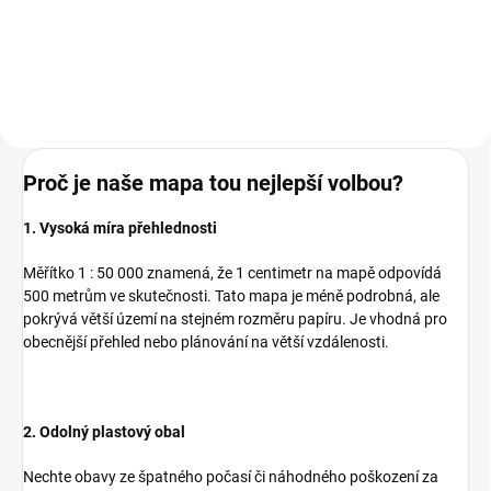
Do košíku
Do košíku
Proč je naše mapa tou nejlepší volbou?
1. Vysoká míra přehlednosti
Měřítko 1 : 50 000 znamená, že 1 centimetr na mapě odpovídá
500 metrům ve skutečnosti. Tato mapa je méně podrobná, ale
pokrývá větší území na stejném rozměru papíru. Je vhodná pro
obecnější přehled nebo plánování na větší vzdálenosti.
2. Odolný plastový obal
Nechte obavy ze špatného počasí či náhodného poškození za