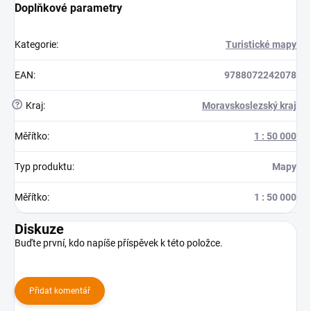
Doplňkové parametry
Kategorie
:
Turistické mapy
EAN
:
9788072242078
?
Kraj
:
Moravskoslezský kraj
Měřítko
:
1 : 50 000
Typ produktu
:
Mapy
Měřítko
:
1 : 50 000
Diskuze
Buďte první, kdo napíše příspěvek k této položce.
Přidat komentář