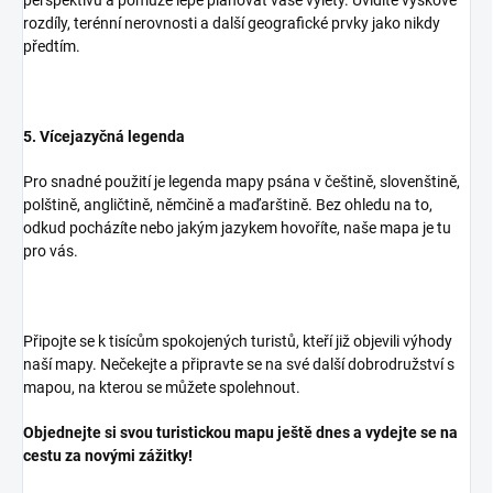
rozdíly, terénní nerovnosti a další geografické prvky jako nikdy
předtím.
5. Vícejazyčná legenda
Pro snadné použití je legenda mapy psána v češtině, slovenštině,
polštině, angličtině, němčině a maďarštině. Bez ohledu na to,
odkud pocházíte nebo jakým jazykem hovoříte, naše mapa je tu
pro vás.
Připojte se k tisícům spokojených turistů, kteří již objevili výhody
naší mapy. Nečekejte a připravte se na své další dobrodružství s
mapou, na kterou se můžete spolehnout.
Objednejte si svou turistickou mapu ještě dnes a vydejte se na
cestu za novými zážitky!