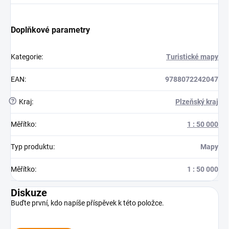
Doplňkové parametry
Kategorie
:
Turistické mapy
EAN
:
9788072242047
?
Kraj
:
Plzeňský kraj
Měřítko
:
1 : 50 000
Typ produktu
:
Mapy
Měřítko
:
1 : 50 000
Diskuze
Buďte první, kdo napíše příspěvek k této položce.