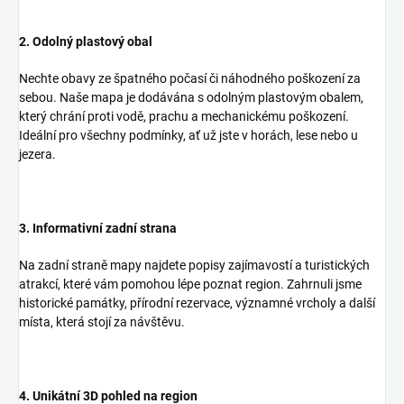
2. Odolný plastový obal
Nechte obavy ze špatného počasí či náhodného poškození za
sebou. Naše mapa je dodávána s odolným plastovým obalem,
který chrání proti vodě, prachu a mechanickému poškození.
Ideální pro všechny podmínky, ať už jste v horách, lese nebo u
jezera.
3. Informativní zadní strana
Na zadní straně mapy najdete popisy zajímavostí a turistických
atrakcí, které vám pomohou lépe poznat region. Zahrnuli jsme
historické památky, přírodní rezervace, významné vrcholy a další
místa, která stojí za návštěvu.
4. Unikátní 3D pohled na region