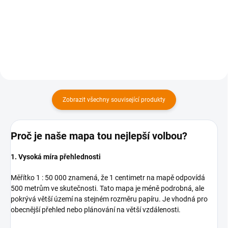
Do košíku
Do košíku
Zobrazit všechny související produkty
Proč je naše mapa tou nejlepší volbou?
1. Vysoká míra přehlednosti
Měřítko 1 : 50 000 znamená, že 1 centimetr na mapě odpovídá
500 metrům ve skutečnosti. Tato mapa je méně podrobná, ale
pokrývá větší území na stejném rozměru papíru. Je vhodná pro
obecnější přehled nebo plánování na větší vzdálenosti.