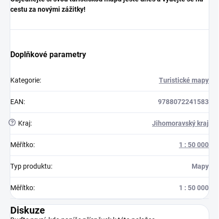
cestu za novými zážitky!
Doplňkové parametry
Kategorie
:
Turistické mapy
EAN
:
9788072241583
?
Kraj
:
Jihomoravský kraj
Měřítko
:
1 : 50 000
Typ produktu
:
Mapy
Měřítko
:
1 : 50 000
Diskuze