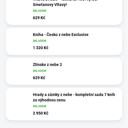
Smetanovy Vltavy!
SKLADEM
629 Kč
Kniha - Česko z nebe Exclusive
SKLADEM
1 320 Kč
Zlínsko z nebe 2
SKLADEM
629 Kč
Hrady a zámky z nebe - kompletní sada 7 knih
za výhodnou cenu
SKLADEM
2 950 Kč