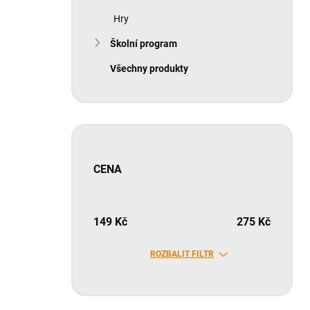
Hry
Školní program
Všechny produkty
CENA
149
Kč
275
Kč
ROZBALIT FILTR