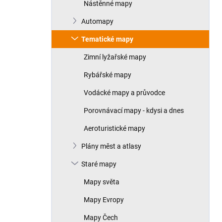
Nástěnné mapy
Automapy
Tematické mapy
Zimní lyžařské mapy
Rybářské mapy
Vodácké mapy a průvodce
Porovnávací mapy - kdysi a dnes
Aeroturistické mapy
Plány měst a atlasy
Staré mapy
Mapy světa
Mapy Evropy
Mapy Čech