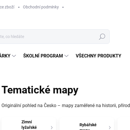
ce zboží
Obchodní podmínky
Hledat
ÁRKY
ŠKOLNÍ PROGRAM
VŠECHNY PRODUKTY
Tematické mapy
Originální pohled na Česko – mapy zaměřené na historii, přírodu
Zimní
Rybářské
lyžařské