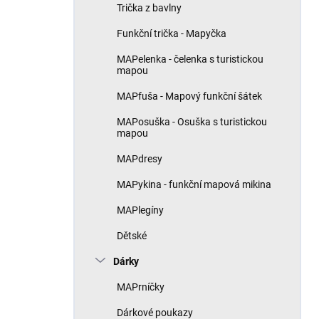
Trička z bavlny
Funkční trička - Mapyčka
MAPelenka - čelenka s turistickou
mapou
MAPfuša - Mapový funkční šátek
MAPosuška - Osuška s turistickou
mapou
MAPdresy
MAPykina - funkční mapová mikina
MAPlegíny
Dětské
Dárky
MAPrníčky
Dárkové poukazy