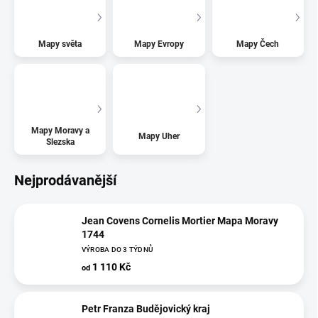
Mapy světa
Mapy Evropy
Mapy Čech
Mapy Moravy a
Mapy Uher
Slezska
Nejprodávanější
Jean Covens Cornelis Mortier Mapa Moravy
1744
VÝROBA DO 3 TÝDNŮ
1 110 Kč
od
Petr Franza Budějovický kraj