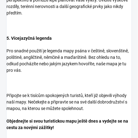
rozdíly, terénní nerovnosti a další geografické prvky jako nikdy
předtím.
5. Vícejazyčná legenda
Pro snadné použití je legenda mapy psána v češtině, slovenštině,
polštině, angličtině, němčině a maďarštině. Bez ohledu na to,
odkud pocházíte nebo jakým jazykem hovoříte, naše mapa je tu
pro vás.
Připojte se k tisícům spokojených turistů, kteří již objevili výhody
naší mapy. Nečekejte a připravte se na své další dobrodružství s
mapou, na kterou se můžete spolehnout.
Objednejte si svou turistickou mapu ještě dnes a vydejte se na
cestu za novými zážitky!