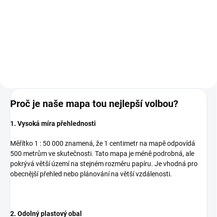
149 Kč bez DPH
Do košíku
Proč je naše mapa tou nejlepší volbou?
1. Vysoká míra přehlednosti
Měřítko 1 : 50 000 znamená, že 1 centimetr na mapě odpovídá
500 metrům ve skutečnosti. Tato mapa je méně podrobná, ale
pokrývá větší území na stejném rozměru papíru. Je vhodná pro
obecnější přehled nebo plánování na větší vzdálenosti.
2. Odolný plastový obal