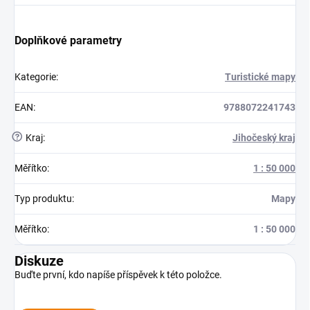
Doplňkové parametry
Kategorie
:
Turistické mapy
EAN
:
9788072241743
?
Kraj
:
Jihočeský kraj
Měřítko
:
1 : 50 000
Typ produktu
:
Mapy
Měřítko
:
1 : 50 000
Diskuze
Buďte první, kdo napíše příspěvek k této položce.