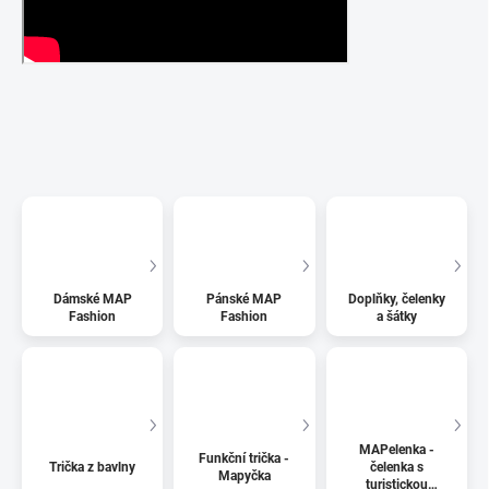
Dámské MAP
Pánské MAP
Doplňky, čelenky
Fashion
Fashion
a šátky
MAPelenka -
Funkční trička -
Trička z bavlny
čelenka s
Mapyčka
turistickou