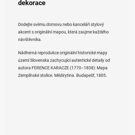
dekorace
Dodejte svému domovu nebo kanceláři stylový
akcent s originální mapou, která zaujme každého
návštěvníka.
Nádherná reprodukce originální historické mapy
území Slovenska zachycující autentické detaily od
autora FERENCE KARACZE (1770–1838): Mapa
Zemplínské stolice. Mědirytina. Budapešť, 1805.