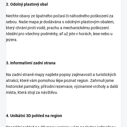
2. Odolný plastový obal
Nechte obavy ze špatného počasí či náhodného poškození za
sebou. Naše mapa je dodávána s odolným plastovým obalem,
který chrání proti vodě, prachu a mechanickému poškození.
Ideální pro všechny podmínky, ať už jste v horách, lese nebo u
jezera.
3. Informativní zadní strana
Na zadní straně mapy najdete popisy zajímavostí a turistických
atrakcí, které vám pomohou lépe poznat region. Zahrnuli jsme
historické památky, přírodní rezervace, významné vrcholy a další
místa, která stojí za návštěvu.
4. Unikátní 3D pohled na region