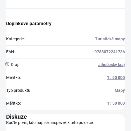
Doplňkové parametry
Kategorie
:
Turistické mapy
EAN
:
9788072241736
?
Kraj
:
Jihočeský kraj
Měřítko
:
1 : 50 000
Typ produktu
:
Mapy
Měřítko
:
1 : 50 000
Diskuze
Buďte první, kdo napíše příspěvek k této položce.