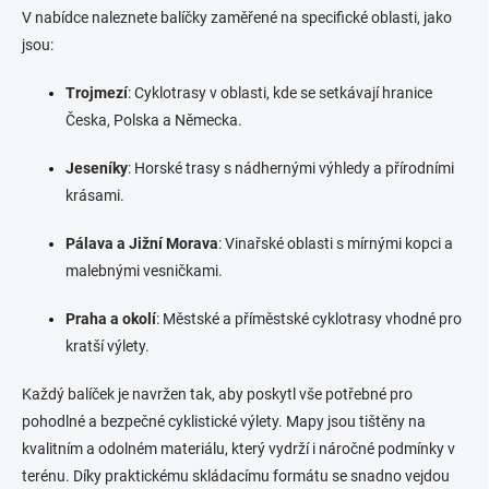
V nabídce naleznete balíčky zaměřené na specifické oblasti, jako
jsou:
Trojmezí
:
Cyklotrasy v oblasti, kde se setkávají hranice
Česka, Polska a Německa.
Jeseníky
:
Horské trasy s nádhernými výhledy a přírodními
krásami.
Pálava a Jižní Morava
:
Vinařské oblasti s mírnými kopci a
malebnými vesničkami.
Praha a okolí
:
Městské a příměstské cyklotrasy vhodné pro
kratší výlety.
Každý balíček je navržen tak, aby poskytl vše potřebné pro
pohodlné a bezpečné cyklistické výlety.
Mapy jsou tištěny na
kvalitním a odolném materiálu, který vydrží i náročné podmínky v
terénu.
Díky praktickému skládacímu formátu se snadno vejdou