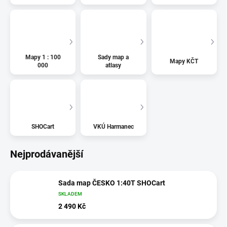
Mapy 1 : 100
Sady map a
Mapy KČT
000
atlasy
SHOCart
VKÚ Harmanec
Nejprodávanější
Sada map ČESKO 1:40T SHOCart
SKLADEM
2 490 Kč