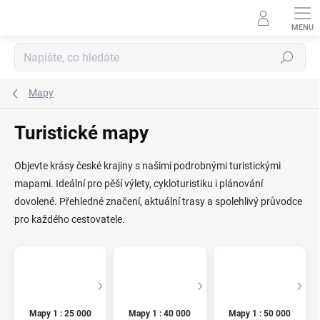
Přejít
na
obsah
Hledat
Mapy
Turistické mapy
Objevte krásy české krajiny s našimi podrobnými turistickými
mapami. Ideální pro pěší výlety, cykloturistiku i plánování
dovolené. Přehledné značení, aktuální trasy a spolehlivý průvodce
pro každého cestovatele.
Mapy 1 : 25 000
Mapy 1 : 40 000
Mapy 1 : 50 000