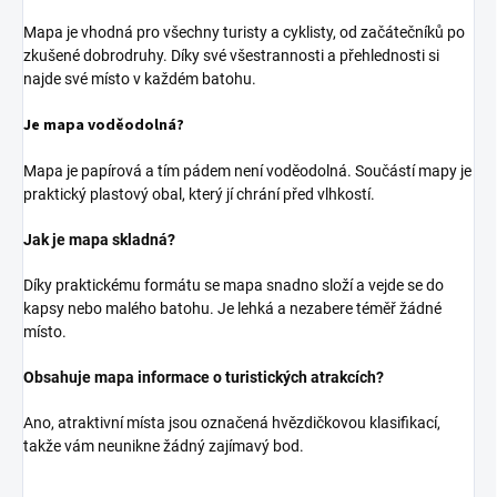
Mapa je vhodná pro všechny turisty a cyklisty, od začátečníků po
zkušené dobrodruhy. Díky své všestrannosti a přehlednosti si
najde své místo v každém batohu.
Je mapa voděodolná?
Mapa je papírová a tím pádem není voděodolná. Součástí mapy je
praktický plastový obal, který jí chrání před vlhkostí.
Jak je mapa skladná?
Díky praktickému formátu se mapa snadno složí a vejde se do
kapsy nebo malého batohu. Je lehká a nezabere téměř žádné
místo.
Obsahuje mapa informace o turistických atrakcích?
Ano, atraktivní místa jsou označená hvězdičkovou klasifikací,
takže vám neunikne žádný zajímavý bod.