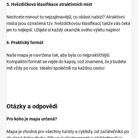
5. Hvězdičková klasifikace atraktivních míst
Nechcete minout to nejzajímavější, co oblast nabízí? Atraktivní
místa jsou označená tzv. hvězdičkovou klasifikací, takže vás čeká
jen to nejlepší. Užijete si každý okamžik svého výletu naplno!
6. Praktický formát
Naše mapa je navržena tak, aby byla co nejpraktičtější.
Kompaktní formát se vejde do kapsy, což znamená, že ji budete
mít vždy po ruce. Ideální společník na každou cestu!
Otázky a odpovědi
Pro koho je mapa určená?
Mapa je vhodná pro všechny turisty a cyklisty, od začátečníků po