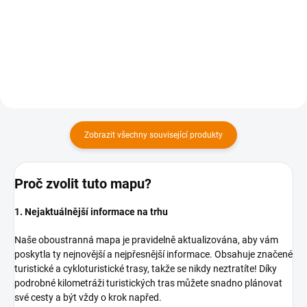
Do košíku
Do košíku
Zobrazit všechny související produkty
Proč zvolit tuto mapu?
1. Nejaktuálnější informace na trhu
Naše oboustranná mapa je pravidelně aktualizována, aby vám
poskytla ty nejnovější a nejpřesnější informace. Obsahuje značené
turistické a cykloturistické trasy, takže se nikdy neztratíte! Díky
podrobné kilometráži turistických tras můžete snadno plánovat
své cesty a být vždy o krok napřed.