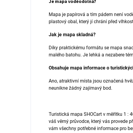
Je mapa voděodolná?
Mapa je papírová a tím pádem není vodě
plastový obal, který jí chrání před vlhkost
Jak je mapa skladná?
Díky praktickému formátu se mapa snadn
malého batohu. Je lehká a nezabere tém
Obsahuje mapa informace o turistickýc
Ano, atraktivní místa jsou označená hvě
neunikne žádný zajímavý bod.
Turistická mapa SHOCart v měřítku 1 : 4
váš věrný průvodce, který vás provede př
vám všechny potřebné informace pro be