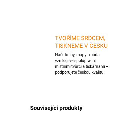
TVOŘÍME SRDCEM,
TISKNEME V ČESKU
Naše knihy, mapy i móda
vznikají ve spolupráci s
místními tvůrci a tiskárnami –
podporujete českou kvalitu.
Související produkty