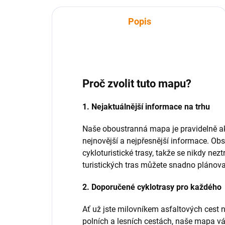
Popis
Proč zvolit tuto mapu?
1. Nejaktuálnější informace na trhu
Naše oboustranná mapa je pravidelně ak
nejnovější a nejpřesnější informace. Obs
cykloturistické trasy, takže se nikdy nez
turistických tras můžete snadno plánova
2. Doporučené cyklotrasy pro každého
Ať už jste milovníkem asfaltových cest 
polních a lesních cestách, naše mapa v