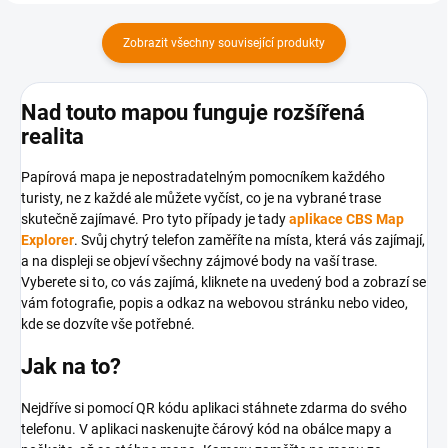
Zobrazit všechny související produkty
Nad touto mapou funguje rozšířená
realita
Papírová mapa je nepostradatelným pomocníkem každého
turisty, ne z každé ale můžete vyčíst, co je na vybrané trase
skutečně zajímavé. Pro tyto případy je tady
aplikace CBS Map
Explorer
. Svůj chytrý telefon zaměříte na místa, která vás zajímají,
a na displeji se objeví všechny zájmové body na vaší trase.
Vyberete si to, co vás zajímá, kliknete na uvedený bod a zobrazí se
vám fotografie, popis a odkaz na webovou stránku nebo video,
kde se dozvíte vše potřebné.
Jak na to?
Nejdříve si pomocí QR kódu aplikaci stáhnete zdarma do svého
telefonu. V aplikaci naskenujte čárový kód na obálce mapy a