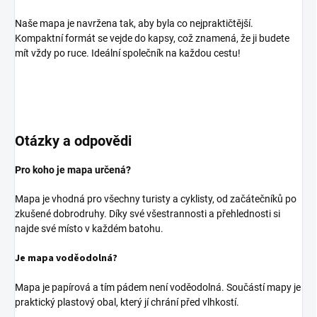
Naše mapa je navržena tak, aby byla co nejpraktičtější.
Kompaktní formát se vejde do kapsy, což znamená, že ji budete
mít vždy po ruce. Ideální společník na každou cestu!
Otázky a odpovědi
Pro koho je mapa určená?
Mapa je vhodná pro všechny turisty a cyklisty, od začátečníků po
zkušené dobrodruhy. Díky své všestrannosti a přehlednosti si
najde své místo v každém batohu.
Je mapa voděodolná?
Mapa je papírová a tím pádem není voděodolná. Součástí mapy je
praktický plastový obal, který jí chrání před vlhkostí.