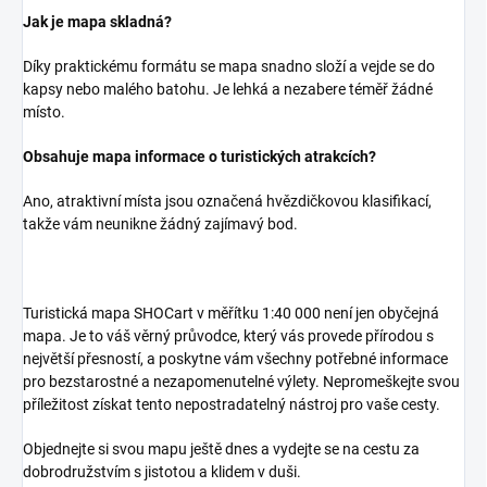
Jak je mapa skladná?
Díky praktickému formátu se mapa snadno složí a vejde se do
kapsy nebo malého batohu. Je lehká a nezabere téměř žádné
místo.
Obsahuje mapa informace o turistických atrakcích?
Ano, atraktivní místa jsou označená hvězdičkovou klasifikací,
takže vám neunikne žádný zajímavý bod.
Turistická mapa SHOCart v měřítku 1:40 000 není jen obyčejná
mapa. Je to váš věrný průvodce, který vás provede přírodou s
největší přesností, a poskytne vám všechny potřebné informace
pro bezstarostné a nezapomenutelné výlety. Nepromeškejte svou
příležitost získat tento nepostradatelný nástroj pro vaše cesty.
Objednejte si svou mapu ještě dnes a vydejte se na cestu za
dobrodružstvím s jistotou a klidem v duši.