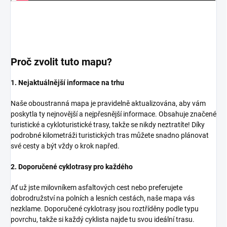
Proč zvolit tuto mapu?
1. Nejaktuálnější informace na trhu
Naše oboustranná mapa je pravidelně aktualizována, aby vám
poskytla ty nejnovější a nejpřesnější informace. Obsahuje značené
turistické a cykloturistické trasy, takže se nikdy neztratíte! Díky
podrobné kilometráži turistických tras můžete snadno plánovat
své cesty a být vždy o krok napřed.
2. Doporučené cyklotrasy pro každého
Ať už jste milovníkem asfaltových cest nebo preferujete
dobrodružství na polních a lesních cestách, naše mapa vás
nezklame. Doporučené cyklotrasy jsou roztříděny podle typu
povrchu, takže si každý cyklista najde tu svou ideální trasu.