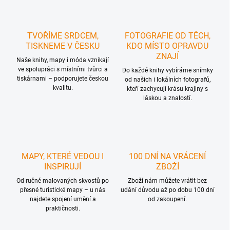
TVOŘÍME SRDCEM,
FOTOGRAFIE OD TĚCH,
TISKNEME V ČESKU
KDO MÍSTO OPRAVDU
ZNAJÍ
Naše knihy, mapy i móda vznikají
ve spolupráci s místními tvůrci a
Do každé knihy vybíráme snímky
tiskárnami – podporujete českou
od našich i lokálních fotografů,
kvalitu.
kteří zachycují krásu krajiny s
láskou a znalostí.
MAPY, KTERÉ VEDOU I
100 DNÍ NA VRÁCENÍ
INSPIRUJÍ
ZBOŽÍ
Od ručně malovaných skvostů po
Zboží nám můžete vrátit bez
přesné turistické mapy – u nás
udání důvodu až po dobu 100 dní
najdete spojení umění a
od zakoupení.
praktičnosti.