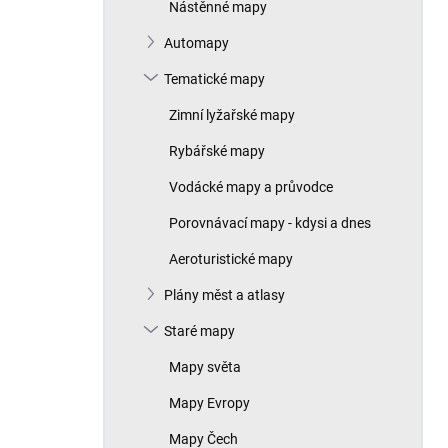
Nástěnné mapy
Automapy
Tematické mapy
Zimní lyžařské mapy
Rybářské mapy
Vodácké mapy a průvodce
Porovnávací mapy - kdysi a dnes
Aeroturistické mapy
Plány měst a atlasy
Staré mapy
Mapy světa
Mapy Evropy
Mapy Čech