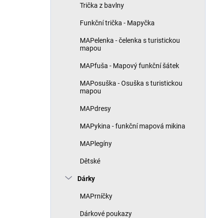
Trička z bavlny
Funkční trička - Mapyčka
MAPelenka - čelenka s turistickou
mapou
MAPfuša - Mapový funkční šátek
MAPosuška - Osuška s turistickou
mapou
MAPdresy
MAPykina - funkční mapová mikina
MAPlegíny
Dětské
Dárky
MAPrníčky
Dárkové poukazy