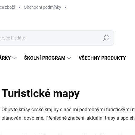
ce zboží
Obchodní podmínky
Hledat
ÁRKY
ŠKOLNÍ PROGRAM
VŠECHNY PRODUKTY
Turistické mapy
Objevte krásy české krajiny s našimi podrobnými turistickými map
plánování dovolené. Přehledné značení, aktuální trasy a spoleh