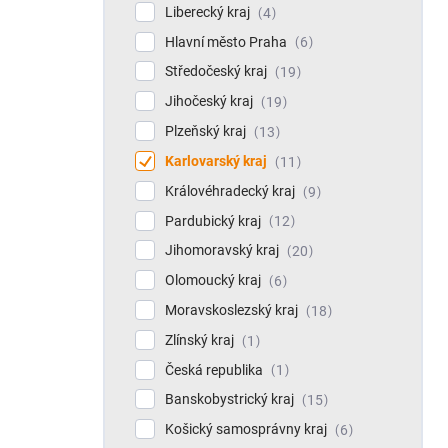
Liberecký kraj
4
Hlavní město Praha
6
Středočeský kraj
19
Jihočeský kraj
19
Plzeňský kraj
13
Karlovarský kraj
11
Královéhradecký kraj
9
Pardubický kraj
12
Jihomoravský kraj
20
Olomoucký kraj
6
Moravskoslezský kraj
18
Zlínský kraj
1
Česká republika
1
Banskobystrický kraj
15
Košický samosprávny kraj
6