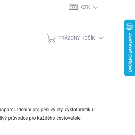
CZK
PRÁZDNÝ KOŠÍK
NÁKUPNÍ
KOŠÍK
ami. Ideální pro pěší výlety, cykloturistiku i
livý průvodce pro každého cestovatele.