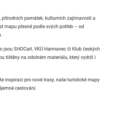
, přírodních památek, kulturních zajímavostí a
at mapu přesně podle svých potřeb – od
.
ko jsou SHOCart, VKÚ Harmanec či Klub českých
u tištěny na odolném materiálu, který vydrží i
te inspiraci pro nové trasy, naše turistické mapy
íjemné cestování.