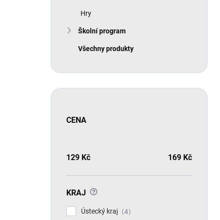
Hry
Školní program
Všechny produkty
CENA
129
Kč
169
Kč
?
KRAJ
Ústecký kraj
4