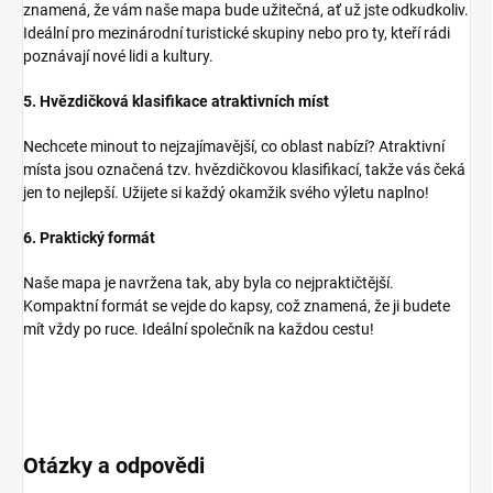
znamená, že vám naše mapa bude užitečná, ať už jste odkudkoliv.
Ideální pro mezinárodní turistické skupiny nebo pro ty, kteří rádi
poznávají nové lidi a kultury.
5. Hvězdičková klasifikace atraktivních míst
Nechcete minout to nejzajímavější, co oblast nabízí? Atraktivní
místa jsou označená tzv. hvězdičkovou klasifikací, takže vás čeká
jen to nejlepší. Užijete si každý okamžik svého výletu naplno!
6. Praktický formát
Naše mapa je navržena tak, aby byla co nejpraktičtější.
Kompaktní formát se vejde do kapsy, což znamená, že ji budete
mít vždy po ruce. Ideální společník na každou cestu!
Otázky a odpovědi