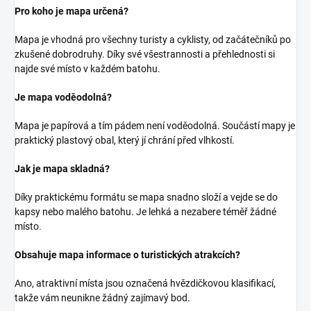
Pro koho je mapa určená?
Mapa je vhodná pro všechny turisty a cyklisty, od začátečníků po
zkušené dobrodruhy. Díky své všestrannosti a přehlednosti si
najde své místo v každém batohu.
Je mapa voděodolná?
Mapa je papírová a tím pádem není voděodolná. Součástí mapy je
praktický plastový obal, který jí chrání před vlhkostí.
Jak je mapa skladná?
Díky praktickému formátu se mapa snadno složí a vejde se do
kapsy nebo malého batohu. Je lehká a nezabere téměř žádné
místo.
Obsahuje mapa informace o turistických atrakcích?
Ano, atraktivní místa jsou označená hvězdičkovou klasifikací,
takže vám neunikne žádný zajímavý bod.