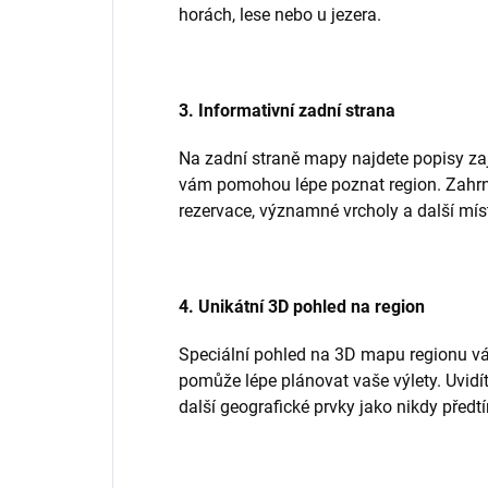
horách, lese nebo u jezera.
3. Informativní zadní strana
Na zadní straně mapy najdete popisy zají
vám pomohou lépe poznat region. Zahrnu
rezervace, významné vrcholy a další míst
4. Unikátní 3D pohled na region
Speciální pohled na 3D mapu regionu v
pomůže lépe plánovat vaše výlety. Uvidít
další geografické prvky jako nikdy předt