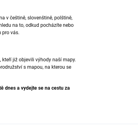
 v češtině, slovenštině, polštině,
hledu na to, odkud pocházíte nebo
 pro vás.
 kteří již objevili výhody naší mapy.
brodružství s mapou, na kterou se
tě dnes a vydejte se na cestu za