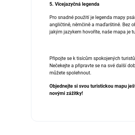
5. Vícejazyčná legenda
Pro snadné použití je legenda mapy psána
angličtině, němčině a maďarštině. Bez o
jakým jazykem hovoříte, naše mapa je tu
Připojte se k tisícům spokojených turistů,
Nečekejte a připravte se na své další do
můžete spolehnout.
Objednejte si svou turistickou mapu ješ
novými zážitky!