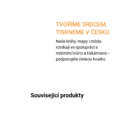
TVOŘÍME SRDCEM,
TISKNEME V ČESKU
Naše knihy, mapy i móda
vznikají ve spolupráci s
místními tvůrci a tiskárnami –
podporujete českou kvalitu.
Související produkty