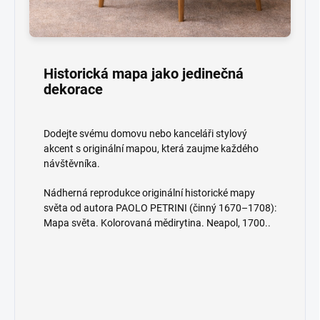
Historická mapa jako jedinečná
dekorace
Dodejte svému domovu nebo kanceláři stylový
akcent s originální mapou, která zaujme každého
návštěvníka.
Nádherná reprodukce originální historické mapy
světa od autora PAOLO PETRINI (činný 1670–1708):
Mapa světa. Kolorovaná mědirytina. Neapol, 1700..