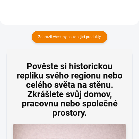
Zobrazit všechny související produkty
Pověste si historickou
repliku svého regionu nebo
celého světa na stěnu.
Zkrášlete svůj domov,
pracovnu nebo společné
prostory.