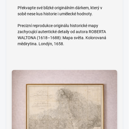
Překvapte své blízké originálním dárkem, který v
sobě nese kus historie i umělecké hodnoty.
Precizní reprodukce originálu historické mapy
zachycující autentické detaily od autora ROBERTA
WALTONA (1618–1688): Mapa světa. Kolorovaná
mědirytina. Londýn, 1658.