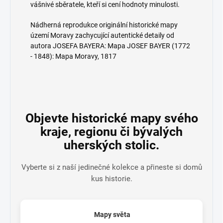
vášnivé sběratele, kteří si cení hodnoty minulosti.
Nádherná reprodukce originální historické mapy
území Moravy zachycující autentické detaily od
autora JOSEFA BAYERA: Mapa JOSEF BAYER (1772
- 1848): Mapa Moravy, 1817
Objevte historické mapy svého
kraje, regionu či bývalých
uherských stolic.
Vyberte si z naší jedinečné kolekce a přineste si domů
kus historie.
Mapy světa