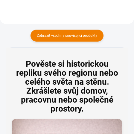
Zobrazit všechny související produkty
Pověste si historickou
repliku svého regionu nebo
celého světa na stěnu.
Zkrášlete svůj domov,
pracovnu nebo společné
prostory.