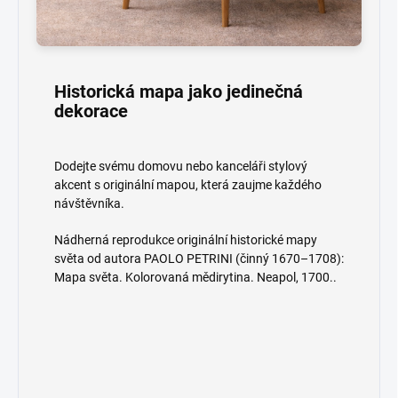
Historická mapa jako jedinečná
dekorace
Dodejte svému domovu nebo kanceláři stylový
akcent s originální mapou, která zaujme každého
návštěvníka.
Nádherná reprodukce originální historické mapy
světa od autora PAOLO PETRINI (činný 1670–1708):
Mapa světa. Kolorovaná mědirytina. Neapol, 1700..