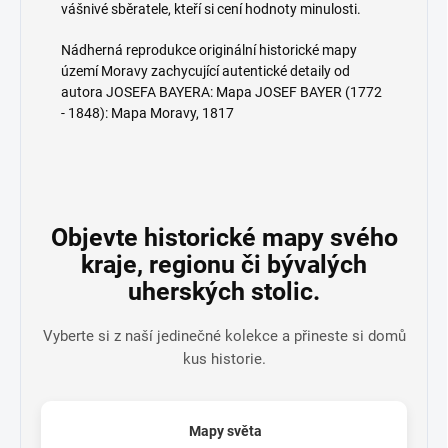
vášnivé sběratele, kteří si cení hodnoty minulosti.
Nádherná reprodukce originální historické mapy
území Moravy zachycující autentické detaily od
autora JOSEFA BAYERA: Mapa JOSEF BAYER (1772
- 1848): Mapa Moravy, 1817
Objevte historické mapy svého
kraje, regionu či bývalých
uherských stolic.
Vyberte si z naší jedinečné kolekce a přineste si domů
kus historie.
Mapy světa