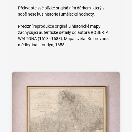
Překvapte své blízké originálním dárkem, který v
sobě nese kus historie i umělecké hodnoty.
Precizní reprodukce originálu historické mapy
zachycující autentické detaily od autora ROBERTA
WALTONA (1618–1688): Mapa světa. Kolorovaná
mědirytina. Londýn, 1658.