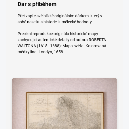
Dar s příběhem
Překvapte své blízké originálním dárkem, který v
sobě nese kus historie i umělecké hodnoty.
Precizní reprodukce originálu historické mapy
zachycující autentické detaily od autora ROBERTA
WALTONA (1618–1688): Mapa světa. Kolorovaná
mědirytina. Londýn, 1658.