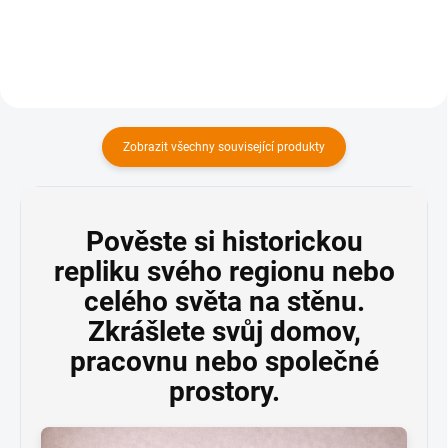
Zobrazit všechny související produkty
Pověste si historickou
repliku svého regionu nebo
celého světa na stěnu.
Zkrášlete svůj domov,
pracovnu nebo společné
prostory.