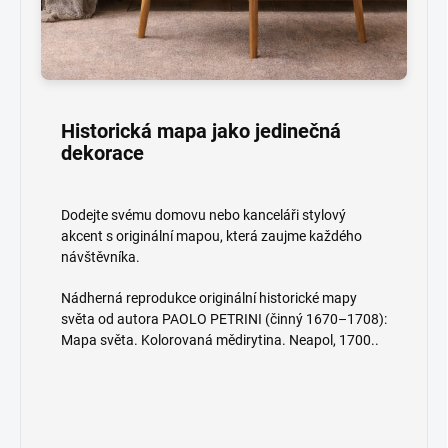
Historická mapa jako jedinečná
dekorace
Dodejte svému domovu nebo kanceláři stylový
akcent s originální mapou, která zaujme každého
návštěvníka.
Nádherná reprodukce originální historické mapy
světa od autora PAOLO PETRINI (činný 1670–1708):
Mapa světa. Kolorovaná mědirytina. Neapol, 1700..