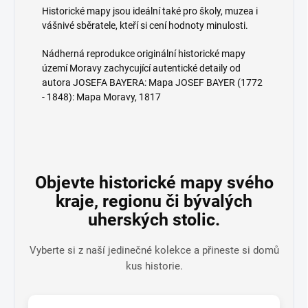
Historické mapy jsou ideální také pro školy, muzea i
vášnivé sběratele, kteří si cení hodnoty minulosti.
Nádherná reprodukce originální historické mapy
území Moravy zachycující autentické detaily od
autora JOSEFA BAYERA: Mapa JOSEF BAYER (1772
- 1848): Mapa Moravy, 1817
Objevte historické mapy svého
kraje, regionu či bývalých
uherských stolic.
Vyberte si z naší jedinečné kolekce a přineste si domů
kus historie.