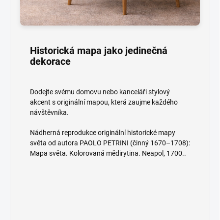
Historická mapa jako jedinečná
dekorace
Dodejte svému domovu nebo kanceláři stylový
akcent s originální mapou, která zaujme každého
návštěvníka.
Nádherná reprodukce originální historické mapy
světa od autora PAOLO PETRINI (činný 1670–1708):
Mapa světa. Kolorovaná mědirytina. Neapol, 1700..