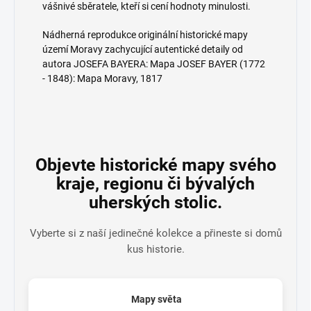
vášnivé sběratele, kteří si cení hodnoty minulosti.
Nádherná reprodukce originální historické mapy
území Moravy zachycující autentické detaily od
autora JOSEFA BAYERA: Mapa JOSEF BAYER (1772
- 1848): Mapa Moravy, 1817
Objevte historické mapy svého
kraje, regionu či bývalých
uherských stolic.
Vyberte si z naší jedinečné kolekce a přineste si domů
kus historie.
Mapy světa