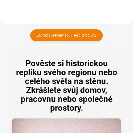
Zobrazit všechny související produkty
Pověste si historickou
repliku svého regionu nebo
celého světa na stěnu.
Zkrášlete svůj domov,
pracovnu nebo společné
prostory.