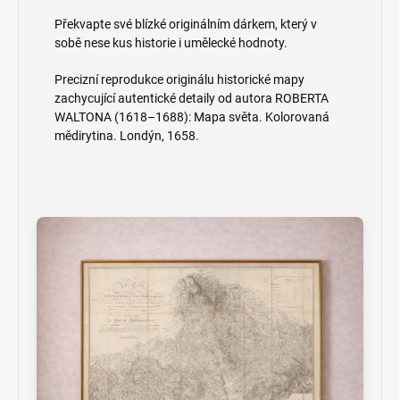
Překvapte své blízké originálním dárkem, který v
sobě nese kus historie i umělecké hodnoty.
Precizní reprodukce originálu historické mapy
zachycující autentické detaily od autora ROBERTA
WALTONA (1618–1688): Mapa světa. Kolorovaná
mědirytina. Londýn, 1658.