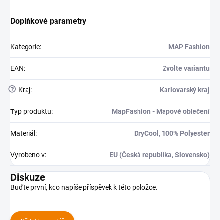
Doplňkové parametry
Kategorie
:
MAP Fashion
EAN
:
Zvolte variantu
?
Kraj
:
Karlovarský kraj
Typ produktu
:
MapFashion - Mapové oblečení
Materiál
:
DryCool, 100% Polyester
Vyrobeno v
:
EU (Česká republika, Slovensko)
Diskuze
Buďte první, kdo napíše příspěvek k této položce.