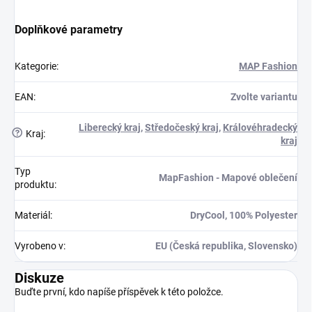
Doplňkové parametry
Kategorie
:
MAP Fashion
EAN
:
Zvolte variantu
Liberecký kraj
,
Středočeský kraj
,
Královéhradecký
?
Kraj
:
kraj
Typ
MapFashion - Mapové oblečení
produktu
:
Materiál
:
DryCool, 100% Polyester
Vyrobeno v
:
EU (Česká republika, Slovensko)
Diskuze
Buďte první, kdo napíše příspěvek k této položce.