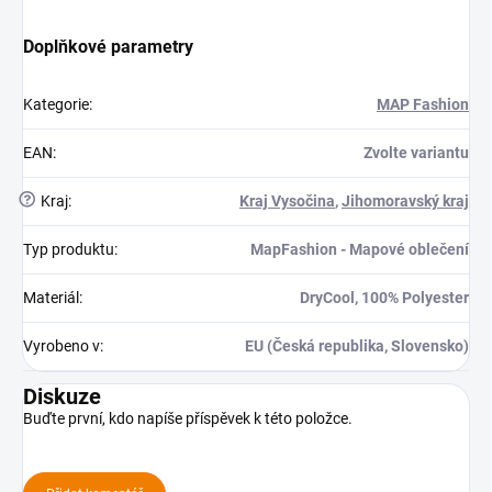
Doplňkové parametry
Kategorie
:
MAP Fashion
EAN
:
Zvolte variantu
?
Kraj
:
Kraj Vysočina
,
Jihomoravský kraj
Typ produktu
:
MapFashion - Mapové oblečení
Materiál
:
DryCool, 100% Polyester
Vyrobeno v
:
EU (Česká republika, Slovensko)
Diskuze
Buďte první, kdo napíše příspěvek k této položce.