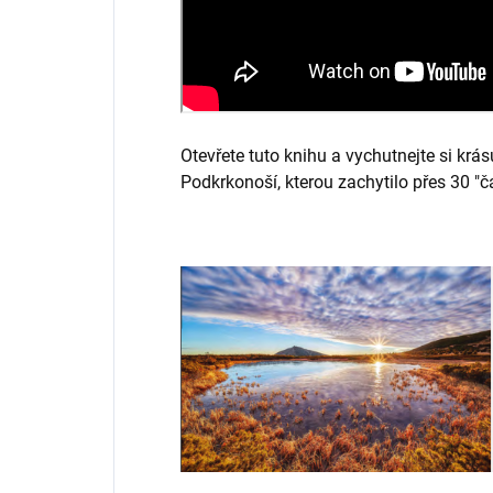
Otevřete tuto knihu a vychutnejte si kr
Podkrkonoší, kterou zachytilo přes 30 "č