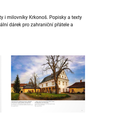
y i milovníky Krkonoš. Popisky a texty
eální dárek pro zahraniční přátele a