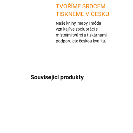
TVOŘÍME SRDCEM,
TISKNEME V ČESKU
Naše knihy, mapy i móda
vznikají ve spolupráci s
místními tvůrci a tiskárnami –
podporujete českou kvalitu.
Související produkty
NOVIN
TIP