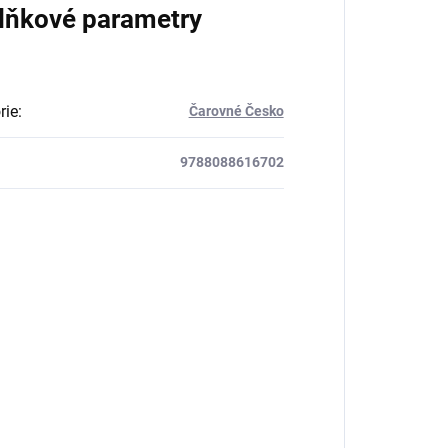
lňkové parametry
rie
:
Čarovné Česko
9788088616702