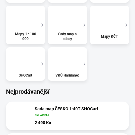
Mapy 1 : 100
Sady map a
Mapy KČT
000
atlasy
SHOCart
VKÚ Harmanec
Nejprodávanější
Sada map ČESKO 1:40T SHOCart
SKLADEM
2 490 Kč