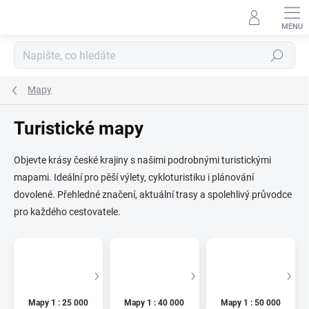
Přejít
na
obsah
Hledat
Mapy
Turistické mapy
Objevte krásy české krajiny s našimi podrobnými turistickými
mapami. Ideální pro pěší výlety, cykloturistiku i plánování
dovolené. Přehledné značení, aktuální trasy a spolehlivý průvodce
pro každého cestovatele.
Mapy 1 : 25 000
Mapy 1 : 40 000
Mapy 1 : 50 000