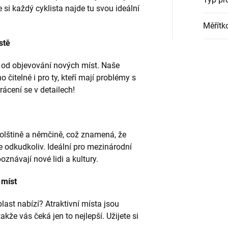
 si každý cyklista najde tu svou ideální
Měřítk
stě
 od objevování nových míst. Naše
čitelné i pro ty, kteří mají problémy s
cení se v detailech!
polštině a němčině, což znamená, že
 odkudkoliv. Ideální pro mezinárodní
poznávají nové lidi a kultury.
 míst
last nabízí? Atraktivní místa jsou
akže vás čeká jen to nejlepší. Užijete si