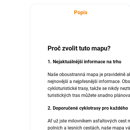
Popis
Proč zvolit tuto mapu?
1. Nejaktuálnější informace na trhu
Naše oboustranná mapa je pravidelně ak
nejnovější a nejpřesnější informace. Obs
cykloturistické trasy, takže se nikdy nez
turistických tras můžete snadno plánova
2. Doporučené cyklotrasy pro každého
Ať už jste milovníkem asfaltových cest 
polních a lesních cestách, naše mapa v