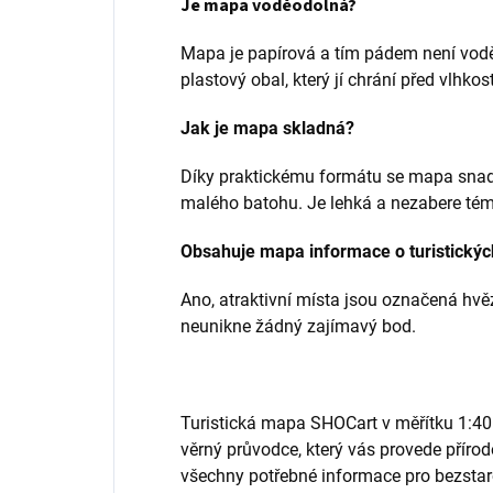
Je mapa voděodolná?
Mapa je papírová a tím pádem není vodě
plastový obal, který jí chrání před vlhkost
Jak je mapa skladná?
Díky praktickému formátu se mapa snadn
malého batohu. Je lehká a nezabere tém
Obsahuje mapa informace o turistickýc
Ano, atraktivní místa jsou označená hvě
neunikne žádný zajímavý bod.
Turistická mapa SHOCart v měřítku 1:40
věrný průvodce, který vás provede přírod
všechny potřebné informace pro bezstar