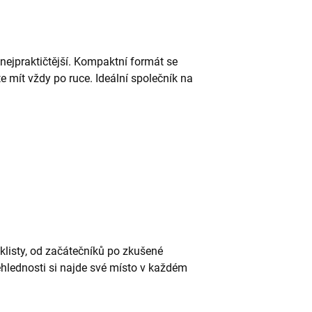
nejpraktičtější. Kompaktní formát se
e mít vždy po ruce. Ideální společník na
klisty, od začátečníků po zkušené
ehlednosti si najde své místo v každém