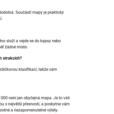
odolná. Součástí mapy je praktický
í.
o složí a vejde se do kapsy nebo
ěř žádné místo.
h atrakcích?
zdičkovou klasifikací, takže vám
 000 není jen obyčejná mapa. Je to váš
ou s největší přesností, a poskytne vám
ostné a nezapomenutelné výlety.