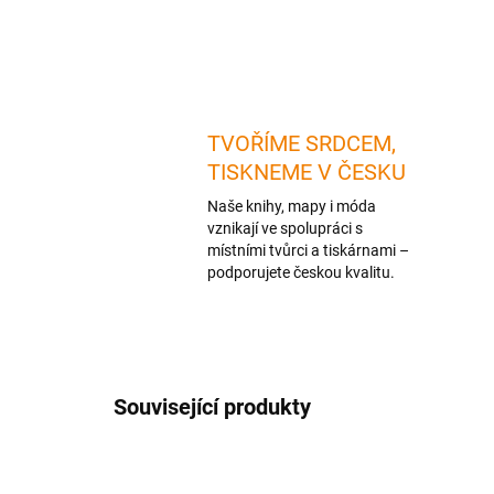
TVOŘÍME SRDCEM,
TISKNEME V ČESKU
Naše knihy, mapy i móda
vznikají ve spolupráci s
místními tvůrci a tiskárnami –
podporujete českou kvalitu.
Související produkty
NOVINKA