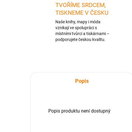
TVOŘÍME SRDCEM,
TISKNEME V ČESKU
Naše knihy, mapy i móda
vznikají ve spolupráci s
místními tvůrci a tiskárnami –
podporujete českou kvalitu.
Popis
Popis produktu není dostupný