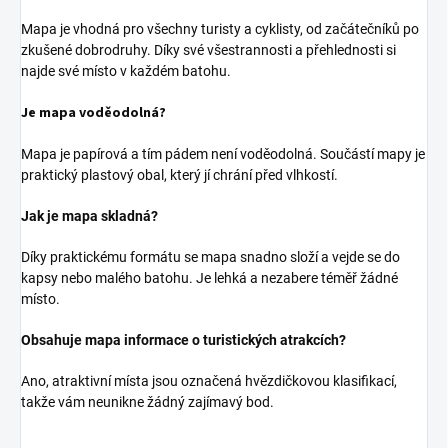
Mapa je vhodná pro všechny turisty a cyklisty, od začátečníků po
zkušené dobrodruhy. Díky své všestrannosti a přehlednosti si
najde své místo v každém batohu.
Je mapa voděodolná?
Mapa je papírová a tím pádem není voděodolná. Součástí mapy je
praktický plastový obal, který jí chrání před vlhkostí.
Jak je mapa skladná?
Díky praktickému formátu se mapa snadno složí a vejde se do
kapsy nebo malého batohu. Je lehká a nezabere téměř žádné
místo.
Obsahuje mapa informace o turistických atrakcích?
Ano, atraktivní místa jsou označená hvězdičkovou klasifikací,
takže vám neunikne žádný zajímavý bod.