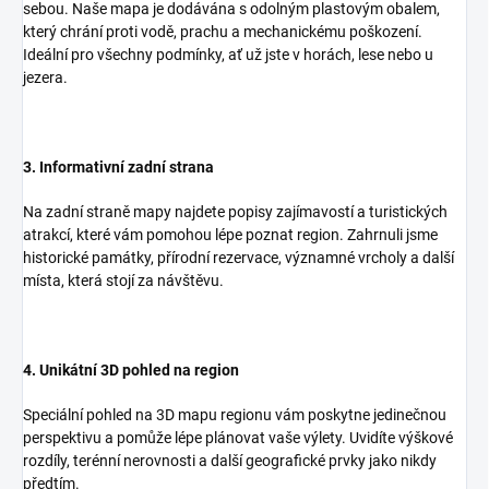
sebou. Naše mapa je dodávána s odolným plastovým obalem,
který chrání proti vodě, prachu a mechanickému poškození.
Ideální pro všechny podmínky, ať už jste v horách, lese nebo u
jezera.
3. Informativní zadní strana
Na zadní straně mapy najdete popisy zajímavostí a turistických
atrakcí, které vám pomohou lépe poznat region. Zahrnuli jsme
historické památky, přírodní rezervace, významné vrcholy a další
místa, která stojí za návštěvu.
4. Unikátní 3D pohled na region
Speciální pohled na 3D mapu regionu vám poskytne jedinečnou
perspektivu a pomůže lépe plánovat vaše výlety. Uvidíte výškové
rozdíly, terénní nerovnosti a další geografické prvky jako nikdy
předtím.