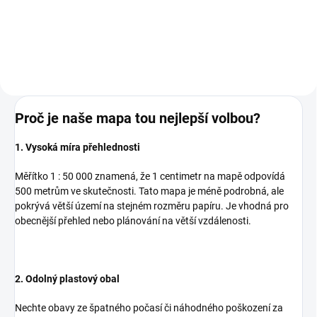
Do košíku
Do košíku
Proč je naše mapa tou nejlepší volbou?
1. Vysoká míra přehlednosti
Měřítko 1 : 50 000 znamená, že 1 centimetr na mapě odpovídá
500 metrům ve skutečnosti. Tato mapa je méně podrobná, ale
pokrývá větší území na stejném rozměru papíru. Je vhodná pro
obecnější přehled nebo plánování na větší vzdálenosti.
2. Odolný plastový obal
Nechte obavy ze špatného počasí či náhodného poškození za