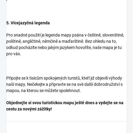
5. Vícejazyčná legenda
Pro snadné použití je legenda mapy psána v češtině, slovenštině,
polštině, angličtině, němčině a maďarštině. Bez ohledu na to,
odkud pocházíte nebo jakým jazykem hovoříte, naše mapa je tu
pro vás.
Připojte se k tisícům spokojených turistů, kteří již objevili výhody
naší mapy. Nečekejte a připravte se na své další dobrodružství s
mapou, na kterou se můžete spolehnout.
Objednejte si svou turistickou mapu ještě dnes a vydejte se na
cestu za novými zážitky!