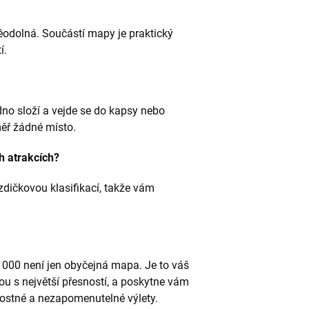
odolná. Součástí mapy je praktický
í.
o složí a vejde se do kapsy nebo
ěř žádné místo.
h atrakcích?
zdičkovou klasifikací, takže vám
 000 není jen obyčejná mapa. Je to váš
ou s největší přesností, a poskytne vám
ostné a nezapomenutelné výlety.