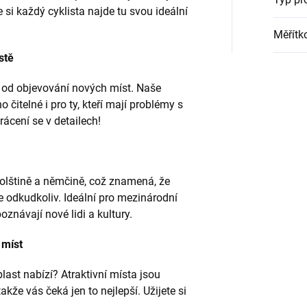
 si každý cyklista najde tu svou ideální
Měřítk
stě
 od objevování nových míst. Naše
čitelné i pro ty, kteří mají problémy s
cení se v detailech!
polštině a němčině, což znamená, že
 odkudkoliv. Ideální pro mezinárodní
poznávají nové lidi a kultury.
 míst
last nabízí? Atraktivní místa jsou
akže vás čeká jen to nejlepší. Užijete si