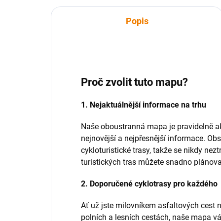
Popis
Proč zvolit tuto mapu?
1. Nejaktuálnější informace na trhu
Naše oboustranná mapa je pravidelně ak
nejnovější a nejpřesnější informace. Obs
cykloturistické trasy, takže se nikdy nez
turistických tras můžete snadno plánova
2. Doporučené cyklotrasy pro každého
Ať už jste milovníkem asfaltových cest 
polních a lesních cestách, naše mapa v