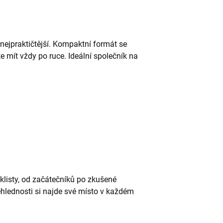
nejpraktičtější. Kompaktní formát se
e mít vždy po ruce. Ideální společník na
klisty, od začátečníků po zkušené
ehlednosti si najde své místo v každém