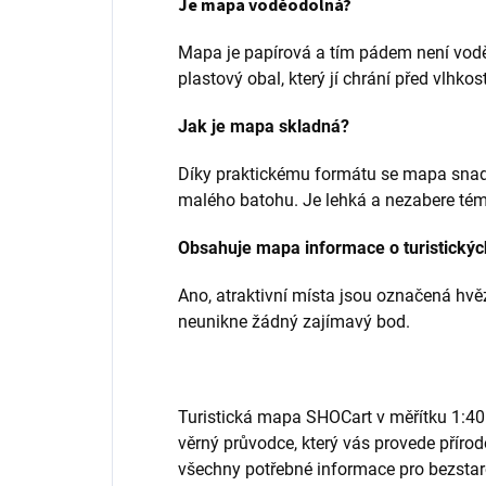
Je mapa voděodolná?
Mapa je papírová a tím pádem není vodě
plastový obal, který jí chrání před vlhkost
Jak je mapa skladná?
Díky praktickému formátu se mapa snadn
malého batohu. Je lehká a nezabere tém
Obsahuje mapa informace o turistickýc
Ano, atraktivní místa jsou označená hvě
neunikne žádný zajímavý bod.
Turistická mapa SHOCart v měřítku 1:40
věrný průvodce, který vás provede přírod
všechny potřebné informace pro bezstar