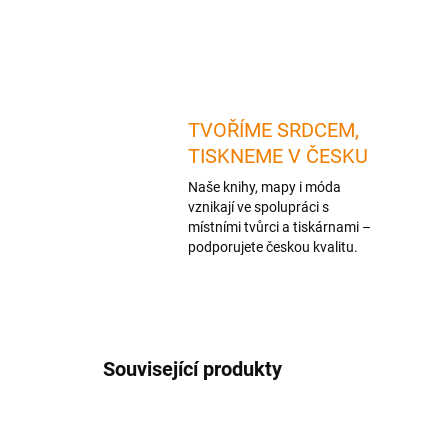
TVOŘÍME SRDCEM,
TISKNEME V ČESKU
Naše knihy, mapy i móda
vznikají ve spolupráci s
místními tvůrci a tiskárnami –
podporujete českou kvalitu.
Související produkty