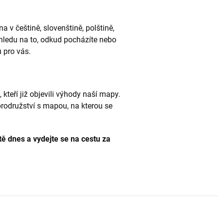
 v češtině, slovenštině, polštině,
hledu na to, odkud pocházíte nebo
 pro vás.
 kteří již objevili výhody naší mapy.
brodružství s mapou, na kterou se
tě dnes a vydejte se na cestu za