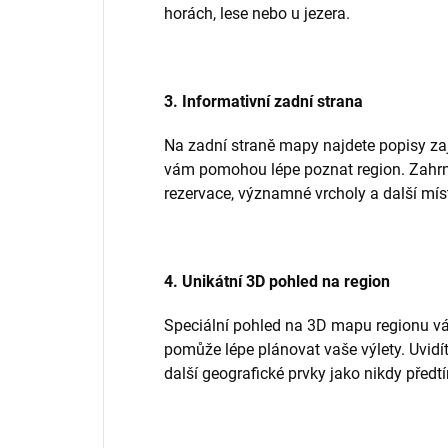
horách, lese nebo u jezera.
3. Informativní zadní strana
Na zadní straně mapy najdete popisy zají
vám pomohou lépe poznat region. Zahrnu
rezervace, významné vrcholy a další míst
4. Unikátní 3D pohled na region
Speciální pohled na 3D mapu regionu v
pomůže lépe plánovat vaše výlety. Uvidít
další geografické prvky jako nikdy předt