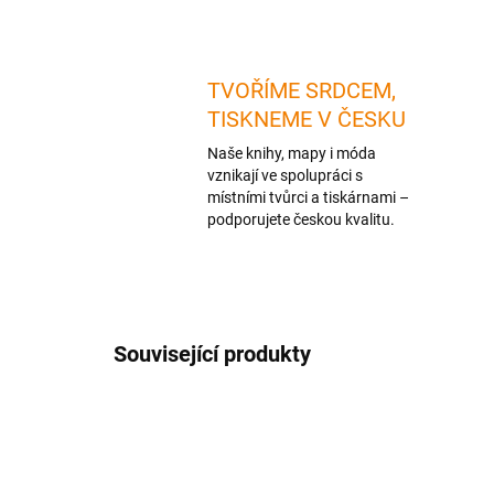
TVOŘÍME SRDCEM,
TISKNEME V ČESKU
Naše knihy, mapy i móda
vznikají ve spolupráci s
místními tvůrci a tiskárnami –
podporujete českou kvalitu.
Související produkty