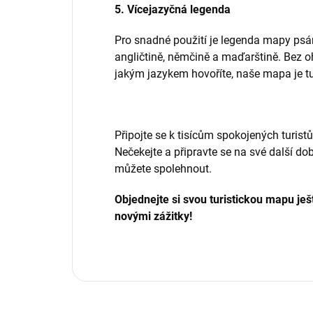
5. Vícejazyčná legenda
Pro snadné použití je legenda mapy psána
angličtině, němčině a maďarštině. Bez o
jakým jazykem hovoříte, naše mapa je tu
Připojte se k tisícům spokojených turistů,
Nečekejte a připravte se na své další do
můžete spolehnout.
Objednejte si svou turistickou mapu ješ
novými zážitky!