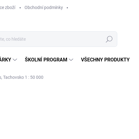
ce zboží
Obchodní podmínky
Hledat
ÁRKY
ŠKOLNÍ PROGRAM
VŠECHNY PRODUKTY
s, Tachovsko 1 : 50 000
ocení
149 Kč
149 Kč bez DPH
Měrná
SKLADEM