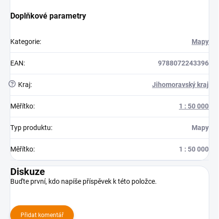
Doplňkové parametry
Kategorie
:
Mapy
EAN
:
9788072243396
?
Kraj
:
Jihomoravský kraj
Měřítko
:
1 : 50 000
Typ produktu
:
Mapy
Měřítko
:
1 : 50 000
Diskuze
Buďte první, kdo napíše příspěvek k této položce.
Přidat komentář