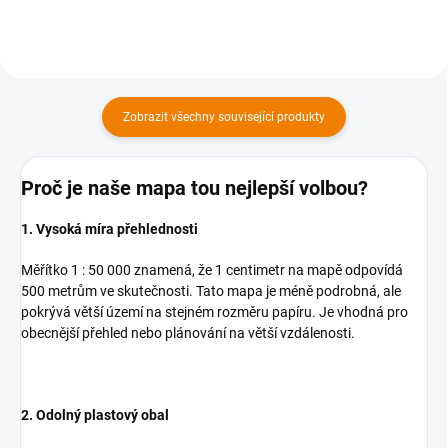
Zobrazit všechny související produkty
Proč je naše mapa tou nejlepší volbou?
1. Vysoká míra přehlednosti
Měřítko 1 : 50 000 znamená, že 1 centimetr na mapě odpovídá
500 metrům ve skutečnosti. Tato mapa je méně podrobná, ale
pokrývá větší území na stejném rozměru papíru. Je vhodná pro
obecnější přehled nebo plánování na větší vzdálenosti.
2. Odolný plastový obal