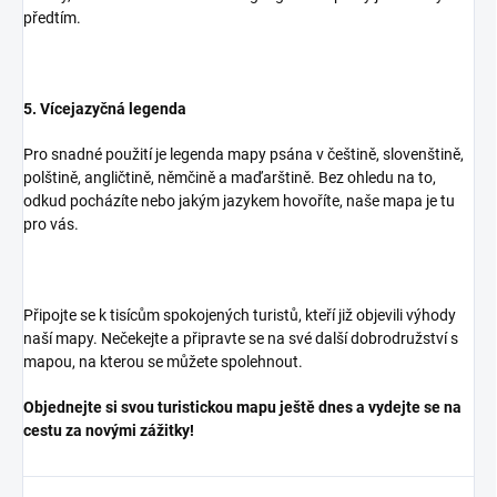
předtím.
5. Vícejazyčná legenda
Pro snadné použití je legenda mapy psána v češtině, slovenštině,
polštině, angličtině, němčině a maďarštině. Bez ohledu na to,
odkud pocházíte nebo jakým jazykem hovoříte, naše mapa je tu
pro vás.
Připojte se k tisícům spokojených turistů, kteří již objevili výhody
naší mapy. Nečekejte a připravte se na své další dobrodružství s
mapou, na kterou se můžete spolehnout.
Objednejte si svou turistickou mapu ještě dnes a vydejte se na
cestu za novými zážitky!