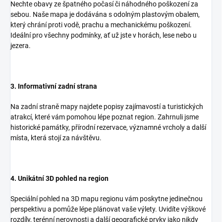
Nechte obavy ze špatného počasí či náhodného poškození za
sebou. Naše mapa je dodávána s odolným plastovým obalem,
který chrání proti vodě, prachu a mechanickému poškození.
Ideální pro všechny podmínky, ať už jste v horách, lese nebo u
jezera.
3. Informativní zadní strana
Na zadní straně mapy najdete popisy zajímavostí a turistických
atrakcí, které vám pomohou lépe poznat region. Zahrnuli jsme
historické památky, přírodní rezervace, významné vrcholy a další
místa, která stojí za návštěvu.
4. Unikátní 3D pohled na region
Speciální pohled na 3D mapu regionu vám poskytne jedinečnou
perspektivu a pomůže lépe plánovat vaše výlety. Uvidíte výškové
rozdíly, terénní nerovnosti a další geografické prvky jako nikdy