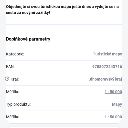
Objednejte si svou turistickou mapu ještě dnes a vydejte se na
cestu za novými zážitky!
Doplňkové parametry
Kategorie
:
Turistické mapy
EAN
:
9788072243716
?
Kraj
:
Jihomoravský kraj
Měřítko
:
1 : 50 000
Typ produktu
:
Mapy
Měřítko
:
1 : 50 000