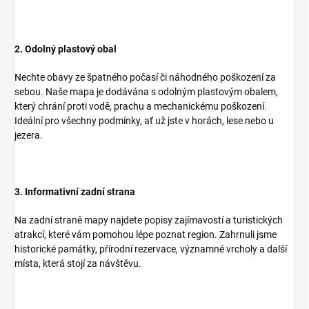
2. Odolný plastový obal
Nechte obavy ze špatného počasí či náhodného poškození za
sebou. Naše mapa je dodávána s odolným plastovým obalem,
který chrání proti vodě, prachu a mechanickému poškození.
Ideální pro všechny podmínky, ať už jste v horách, lese nebo u
jezera.
3. Informativní zadní strana
Na zadní straně mapy najdete popisy zajímavostí a turistických
atrakcí, které vám pomohou lépe poznat region. Zahrnuli jsme
historické památky, přírodní rezervace, významné vrcholy a další
místa, která stojí za návštěvu.