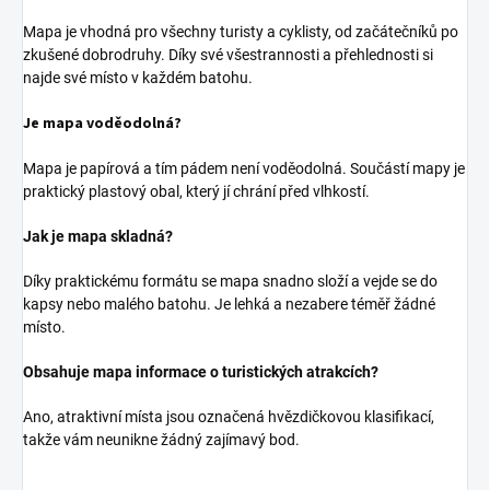
Mapa je vhodná pro všechny turisty a cyklisty, od začátečníků po
zkušené dobrodruhy. Díky své všestrannosti a přehlednosti si
najde své místo v každém batohu.
Je mapa voděodolná?
Mapa je papírová a tím pádem není voděodolná. Součástí mapy je
praktický plastový obal, který jí chrání před vlhkostí.
Jak je mapa skladná?
Díky praktickému formátu se mapa snadno složí a vejde se do
kapsy nebo malého batohu. Je lehká a nezabere téměř žádné
místo.
Obsahuje mapa informace o turistických atrakcích?
Ano, atraktivní místa jsou označená hvězdičkovou klasifikací,
takže vám neunikne žádný zajímavý bod.