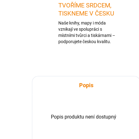
TVOŘÍME SRDCEM,
TISKNEME V ČESKU
Naše knihy, mapy i móda
vznikají ve spolupráci s
místními tvůrci a tiskárnami –
podporujete českou kvalitu.
Popis
Popis produktu není dostupný