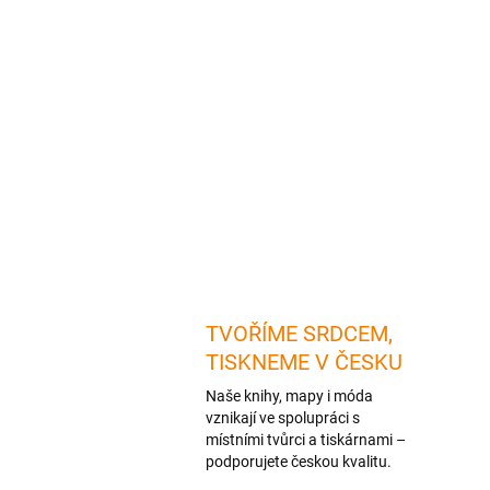
TVOŘÍME SRDCEM,
TISKNEME V ČESKU
Naše knihy, mapy i móda
vznikají ve spolupráci s
místními tvůrci a tiskárnami –
podporujete českou kvalitu.