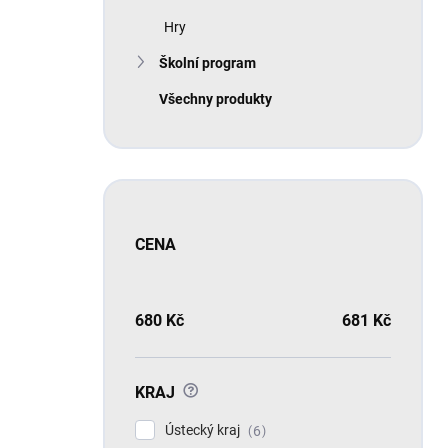
Hry
Školní program
Všechny produkty
CENA
680
Kč
681
Kč
?
KRAJ
Ústecký kraj
6