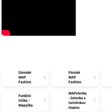
Dámské
Pánské
MAP
MAP
Fashion
Fashion
MAPelenka
Funkční
- čelenka s
trička -
turistickou
Mapyčka
mapou