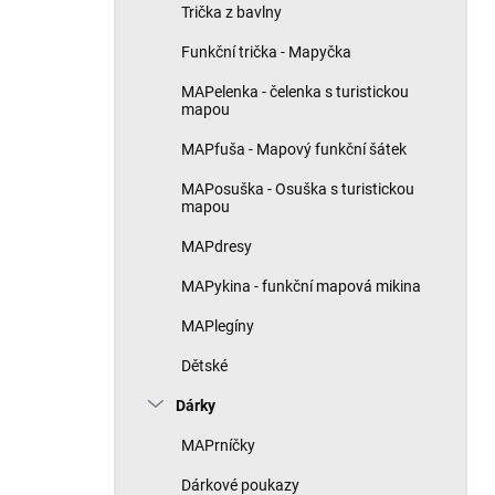
Trička z bavlny
Funkční trička - Mapyčka
MAPelenka - čelenka s turistickou
mapou
MAPfuša - Mapový funkční šátek
MAPosuška - Osuška s turistickou
mapou
MAPdresy
MAPykina - funkční mapová mikina
MAPlegíny
Dětské
Dárky
MAPrníčky
Dárkové poukazy