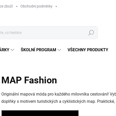
ce zboží
Obchodní podmínky
Hledat
ÁRKY
ŠKOLNÍ PROGRAM
VŠECHNY PRODUKTY
MAP Fashion
Originální mapová móda pro každého milovníka cestování! Vyber
doplňky s motivem turistických a cyklistických map. Praktické