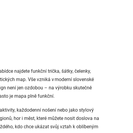
ídce najdete funkční trička, šátky, čelenky,
listických map. Vše vzniká v moderní slovenské
sign není jen ozdobou – na výrobku skutečně
často je mapa plně funkční.
 aktivity, každodenní nošení nebo jako stylový
gionů, hor i měst, které můžete nosit doslova na
každého, kdo chce ukázat svůj vztah k oblíbeným