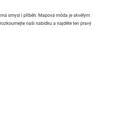
rý má smysl i příběh. Mapová móda je skvělým
Prozkoumejte naši nabídku a najděte ten pravý