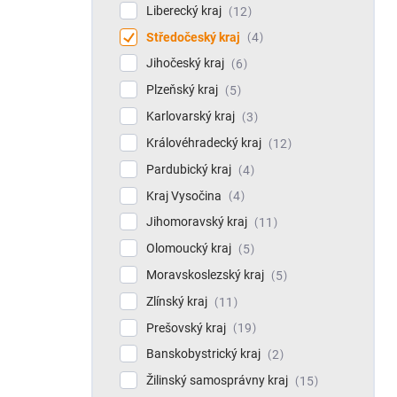
Liberecký kraj
12
Středočeský kraj
4
Jihočeský kraj
6
Plzeňský kraj
5
Karlovarský kraj
3
Královéhradecký kraj
12
Pardubický kraj
4
Kraj Vysočina
4
Jihomoravský kraj
11
Olomoucký kraj
5
Moravskoslezský kraj
5
Zlínský kraj
11
Prešovský kraj
19
Banskobystrický kraj
2
Žilinský samosprávny kraj
15