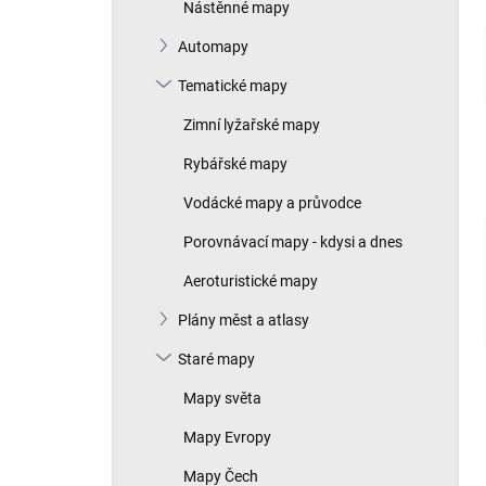
Nástěnné mapy
Automapy
Tematické mapy
Zimní lyžařské mapy
Rybářské mapy
Vodácké mapy a průvodce
Porovnávací mapy - kdysi a dnes
Aeroturistické mapy
Plány měst a atlasy
Staré mapy
Mapy světa
Mapy Evropy
Mapy Čech