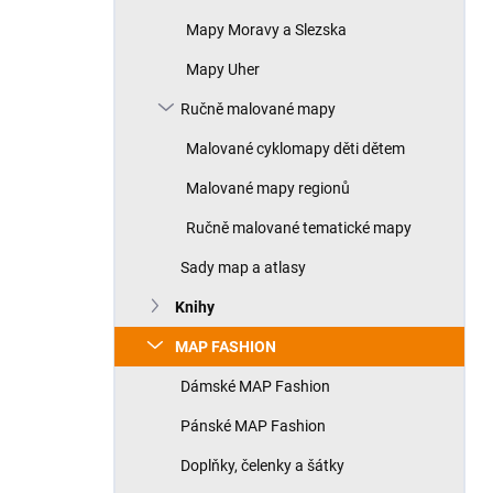
Mapy Moravy a Slezska
Mapy Uher
Ručně malované mapy
Malované cyklomapy děti dětem
Malované mapy regionů
Ručně malované tematické mapy
Sady map a atlasy
Knihy
MAP FASHION
Dámské MAP Fashion
Pánské MAP Fashion
Doplňky, čelenky a šátky