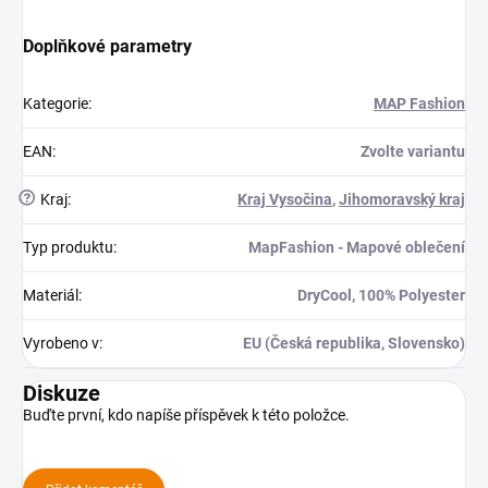
Doplňkové parametry
Kategorie
:
MAP Fashion
EAN
:
Zvolte variantu
?
Kraj
:
Kraj Vysočina
,
Jihomoravský kraj
Typ produktu
:
MapFashion - Mapové oblečení
Materiál
:
DryCool, 100% Polyester
Vyrobeno v
:
EU (Česká republika, Slovensko)
Diskuze
Buďte první, kdo napíše příspěvek k této položce.