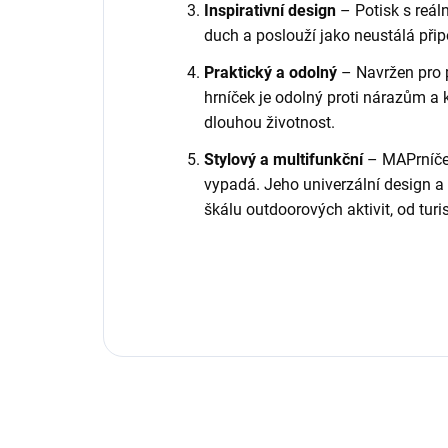
Inspirativní design
– Potisk s reá
duch a poslouží jako neustálá přip
Praktický a odolný
– Navržen pro 
hrníček je odolný proti nárazům a 
dlouhou životnost.
Stylový a multifunkční
– MAPrníček 
vypadá. Jeho univerzální design a
škálu outdoorových aktivit, od tur