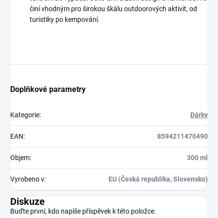
činí vhodným pro širokou škálu outdoorových aktivit, od
turistiky po kempování.
Doplňkové parametry
Kategorie
:
Dárky
EAN
:
8594211470490
Objem
:
300 ml
Vyrobeno v
:
EU (Česká republika, Slovensko)
Diskuze
Buďte první, kdo napíše příspěvek k této položce.