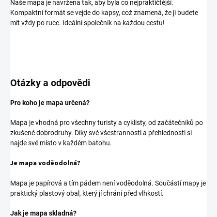
Naše mapa je navržena tak, aby byla co nejpraktičtější.
Kompaktní formát se vejde do kapsy, což znamená, že ji budete
mít vždy po ruce. Ideální společník na každou cestu!
Otázky a odpovědi
Pro koho je mapa určená?
Mapa je vhodná pro všechny turisty a cyklisty, od začátečníků po
zkušené dobrodruhy. Díky své všestrannosti a přehlednosti si
najde své místo v každém batohu.
Je mapa voděodolná?
Mapa je papírová a tím pádem není voděodolná. Součástí mapy je
praktický plastový obal, který jí chrání před vlhkostí.
Jak je mapa skladná?