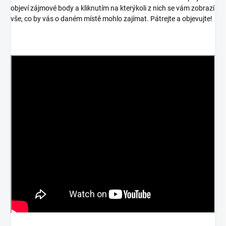
objeví zájmové body a kliknutím na kterýkoli z nich se vám zobrazí
vše, co by vás o daném místě mohlo zajímat. Pátrejte a objevujte!