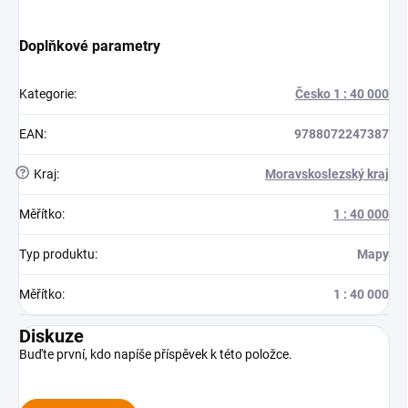
Doplňkové parametry
Kategorie
:
Česko 1 : 40 000
EAN
:
9788072247387
?
Kraj
:
Moravskoslezský kraj
Měřítko
:
1 : 40 000
Typ produktu
:
Mapy
Měřítko
:
1 : 40 000
Diskuze
Buďte první, kdo napíše příspěvek k této položce.