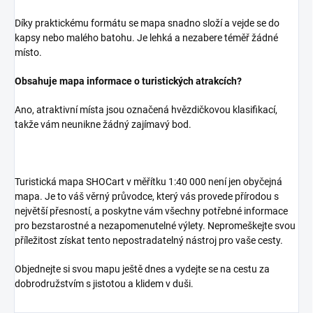
Díky praktickému formátu se mapa snadno složí a vejde se do
kapsy nebo malého batohu. Je lehká a nezabere téměř žádné
místo.
Obsahuje mapa informace o turistických atrakcích?
Ano, atraktivní místa jsou označená hvězdičkovou klasifikací,
takže vám neunikne žádný zajímavý bod.
Turistická mapa SHOCart v měřítku 1:40 000 není jen obyčejná
mapa. Je to váš věrný průvodce, který vás provede přírodou s
největší přesností, a poskytne vám všechny potřebné informace
pro bezstarostné a nezapomenutelné výlety. Nepromeškejte svou
příležitost získat tento nepostradatelný nástroj pro vaše cesty.
Objednejte si svou mapu ještě dnes a vydejte se na cestu za
dobrodružstvím s jistotou a klidem v duši.