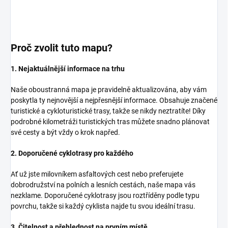
Proč zvolit tuto mapu?
1. Nejaktuálnější informace na trhu
Naše oboustranná mapa je pravidelně aktualizována, aby vám
poskytla ty nejnovější a nejpřesnější informace. Obsahuje značené
turistické a cykloturistické trasy, takže se nikdy neztratíte! Díky
podrobné kilometráži turistických tras můžete snadno plánovat
své cesty a být vždy o krok napřed.
2. Doporučené cyklotrasy pro každého
Ať už jste milovníkem asfaltových cest nebo preferujete
dobrodružství na polních a lesních cestách, naše mapa vás
nezklame. Doporučené cyklotrasy jsou roztříděny podle typu
povrchu, takže si každý cyklista najde tu svou ideální trasu.
3. Čitelnost a přehlednost na prvním místě