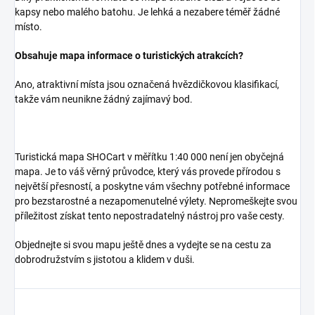
kapsy nebo malého batohu. Je lehká a nezabere téměř žádné
místo.
Obsahuje mapa informace o turistických atrakcích?
Ano, atraktivní místa jsou označená hvězdičkovou klasifikací,
takže vám neunikne žádný zajímavý bod.
Turistická mapa SHOCart v měřítku 1:40 000 není jen obyčejná
mapa. Je to váš věrný průvodce, který vás provede přírodou s
největší přesností, a poskytne vám všechny potřebné informace
pro bezstarostné a nezapomenutelné výlety. Nepromeškejte svou
příležitost získat tento nepostradatelný nástroj pro vaše cesty.
Objednejte si svou mapu ještě dnes a vydejte se na cestu za
dobrodružstvím s jistotou a klidem v duši.