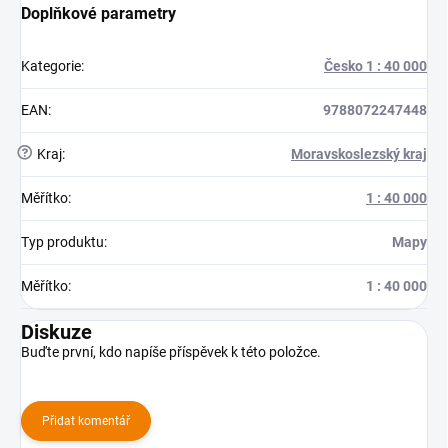
Doplňkové parametry
Kategorie
:
Česko 1 : 40 000
EAN
:
9788072247448
?
Kraj
:
Moravskoslezský kraj
Měřítko
:
1 : 40 000
Typ produktu
:
Mapy
Měřítko
:
1 : 40 000
Diskuze
Buďte první, kdo napíše příspěvek k této položce.
Přidat komentář