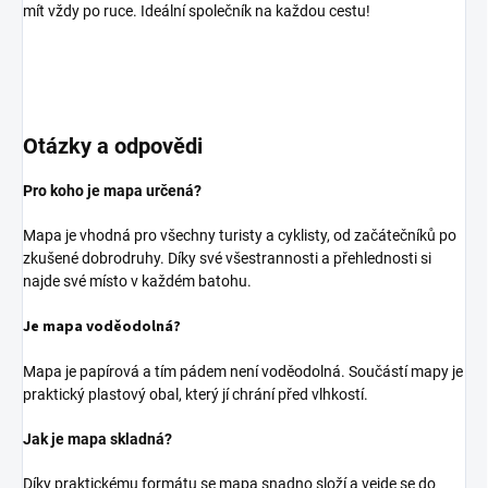
mít vždy po ruce. Ideální společník na každou cestu!
Otázky a odpovědi
Pro koho je mapa určená?
Mapa je vhodná pro všechny turisty a cyklisty, od začátečníků po
zkušené dobrodruhy. Díky své všestrannosti a přehlednosti si
najde své místo v každém batohu.
Je mapa voděodolná?
Mapa je papírová a tím pádem není voděodolná. Součástí mapy je
praktický plastový obal, který jí chrání před vlhkostí.
Jak je mapa skladná?
Díky praktickému formátu se mapa snadno složí a vejde se do