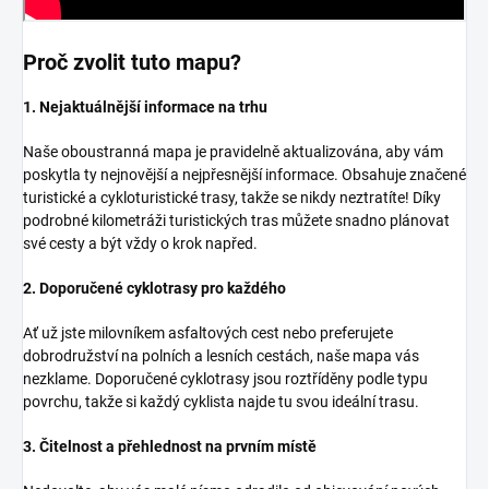
Proč zvolit tuto mapu?
1. Nejaktuálnější informace na trhu
Naše oboustranná mapa je pravidelně aktualizována, aby vám
poskytla ty nejnovější a nejpřesnější informace. Obsahuje značené
turistické a cykloturistické trasy, takže se nikdy neztratíte! Díky
podrobné kilometráži turistických tras můžete snadno plánovat
své cesty a být vždy o krok napřed.
2. Doporučené cyklotrasy pro každého
Ať už jste milovníkem asfaltových cest nebo preferujete
dobrodružství na polních a lesních cestách, naše mapa vás
nezklame. Doporučené cyklotrasy jsou roztříděny podle typu
povrchu, takže si každý cyklista najde tu svou ideální trasu.
3. Čitelnost a přehlednost na prvním místě