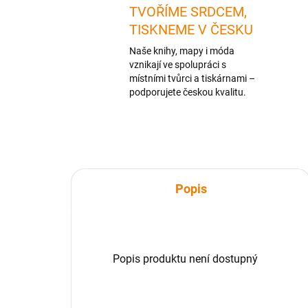
TVOŘÍME SRDCEM,
TISKNEME V ČESKU
Naše knihy, mapy i móda
vznikají ve spolupráci s
místními tvůrci a tiskárnami –
podporujete českou kvalitu.
Popis
Popis produktu není dostupný