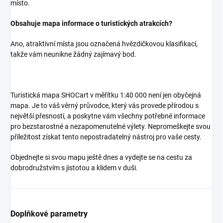
místo.
Obsahuje mapa informace o turistických atrakcích?
Ano, atraktivní místa jsou označená hvězdičkovou klasifikací,
takže vám neunikne žádný zajímavý bod.
Turistická mapa SHOCart v měřítku 1:40 000 není jen obyčejná
mapa. Je to váš věrný průvodce, který vás provede přírodou s
největší přesností, a poskytne vám všechny potřebné informace
pro bezstarostné a nezapomenutelné výlety. Nepromeškejte svou
příležitost získat tento nepostradatelný nástroj pro vaše cesty.
Objednejte si svou mapu ještě dnes a vydejte se na cestu za
dobrodružstvím s jistotou a klidem v duši.
Doplňkové parametry