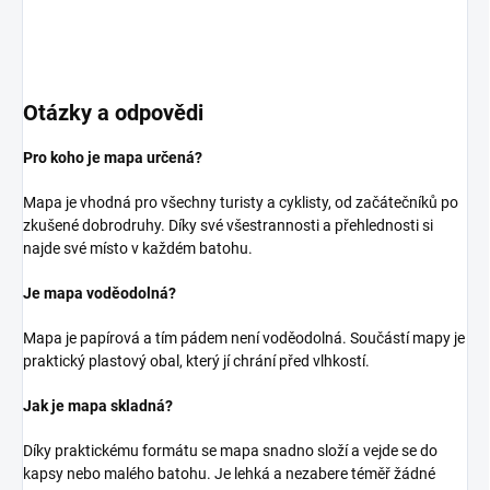
Otázky a odpovědi
Pro koho je mapa určená?
Mapa je vhodná pro všechny turisty a cyklisty, od začátečníků po
zkušené dobrodruhy. Díky své všestrannosti a přehlednosti si
najde své místo v každém batohu.
Je mapa voděodolná?
Mapa je papírová a tím pádem není voděodolná. Součástí mapy je
praktický plastový obal, který jí chrání před vlhkostí.
Jak je mapa skladná?
Díky praktickému formátu se mapa snadno složí a vejde se do
kapsy nebo malého batohu. Je lehká a nezabere téměř žádné