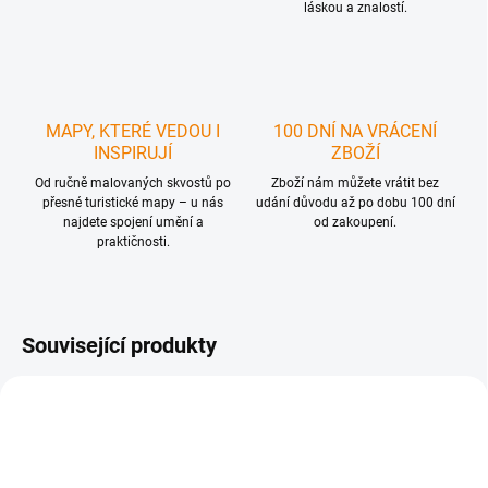
láskou a znalostí.
MAPY, KTERÉ VEDOU I
100 DNÍ NA VRÁCENÍ
INSPIRUJÍ
ZBOŽÍ
Od ručně malovaných skvostů po
Zboží nám můžete vrátit bez
přesné turistické mapy – u nás
udání důvodu až po dobu 100 dní
najdete spojení umění a
od zakoupení.
praktičnosti.
Související produkty
NOVINKA